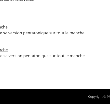
nche
de sa version pentatonique sur tout le manche
nche
de sa version pentatonique sur tout le manche
Copyright © P